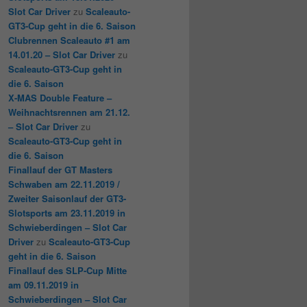
Slot Car Driver
zu
Scaleauto-
GT3-Cup geht in die 6. Saison
Clubrennen Scaleauto #1 am
14.01.20 – Slot Car Driver
zu
Scaleauto-GT3-Cup geht in
die 6. Saison
X-MAS Double Feature –
Weihnachtsrennen am 21.12.
– Slot Car Driver
zu
Scaleauto-GT3-Cup geht in
die 6. Saison
Finallauf der GT Masters
Schwaben am 22.11.2019 /
Zweiter Saisonlauf der GT3-
Slotsports am 23.11.2019 in
Schwieberdingen – Slot Car
Driver
zu
Scaleauto-GT3-Cup
geht in die 6. Saison
Finallauf des SLP-Cup Mitte
am 09.11.2019 in
Schwieberdingen – Slot Car