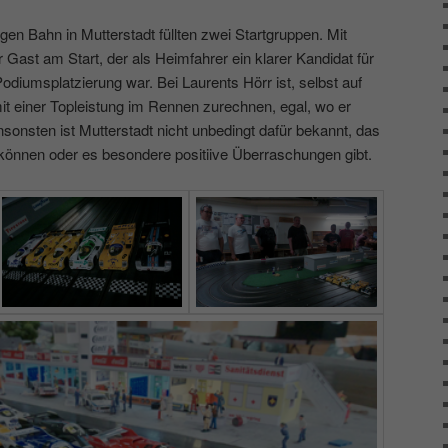
gen Bahn in Mutterstadt füllten zwei Startgruppen. Mit
 Gast am Start, der als Heimfahrer ein klarer Kandidat für
odiumsplatzierung war. Bei Laurents Hörr ist, selbst auf
 einer Topleistung im Rennen zurechnen, egal, wo er
nsonsten ist Mutterstadt nicht unbedingt dafür bekannt, das
önnen oder es besondere positiive Überraschungen gibt.