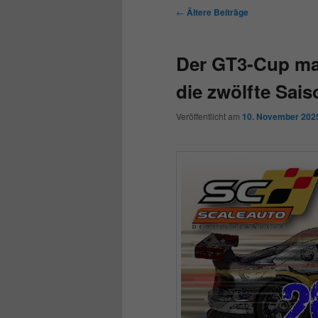
Beitragsnavigation
←
Ältere Beiträge
Der GT3-Cup mac
die zwölfte Saiso
Veröffentlicht am
10. November 202