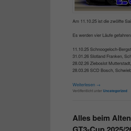
Am 11.10.25 ist die zwölfte S
Es werden vier Läufe gefahren
11.10.25 Schnoogeloch-Bergs
31.01.26 Slotland Franken, Sc
28.02.26 Zieboslot Mutterstadt
28.03.26 SCD Bosch, Schwieb
Weiterlesen
→
Veröffentlicht unter
Uncategorized
Alles beim Alten
GT3-Cup 2025/2