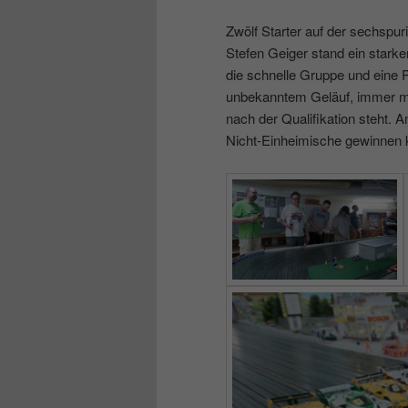
Zwölf Starter auf der sechspuri
Stefen Geiger stand ein starker
die schnelle Gruppe und eine P
unbekanntem Geläuf, immer mit
nach der Qualifikation steht. A
Nicht-Einheimische gewinnen k