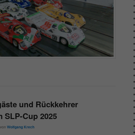
äste und Rückkehrer
um SLP-Cup 2025
von
Wolfgang Krech