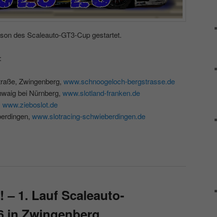
aison des Scaleauto-GT3-Cup gestartet.
:
traße, Zwingenberg,
www.schnoogeloch-bergstrasse.de
hwaig bei Nürnberg,
www.slotland-franken.de
,
www.zieboslot.de
erdingen,
www.slotracing-schwieberdingen.de
! – 1. Lauf Scaleauto-
6 in Zwingenberg