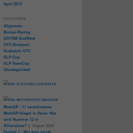
April 2013
KATEGORIEN
Allgemein
Bonsai-Racing
DGTSM SüdWest
GT3 Slotsport
Scaleauto GT3
SLP-Cup
SLP-TeamCup
Uncategorized
SLOTCARILLUSTRATED
MOTORSPORT-MAGAZIN
MotoGP - 11 verschiedene
MotoGP-Sieger in Serie: Wer
wird Nummer 12 in
Silverstone?
5. August 2026
Formel 1 - McLaren verrät