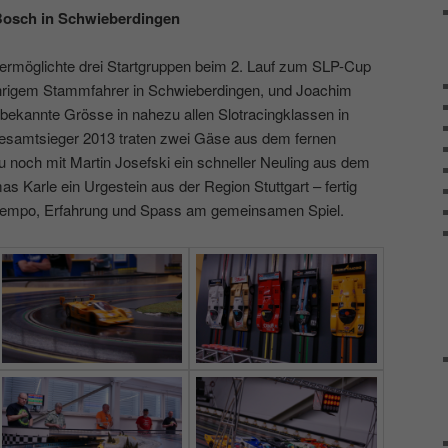
Bosch in Schwieberdingen
n ermöglichte drei Startgruppen beim 2. Lauf zum SLP-Cup
ährigem Stammfahrer in Schwieberdingen, und Joachim
 bekannte Grösse in nahezu allen Slotracingklassen in
samtsieger 2013 traten zwei Gäse aus dem fernen
noch mit Martin Josefski ein schneller Neuling aus dem
 Karle ein Urgestein aus der Region Stuttgart – fertig
Tempo, Erfahrung und Spass am gemeinsamen Spiel.