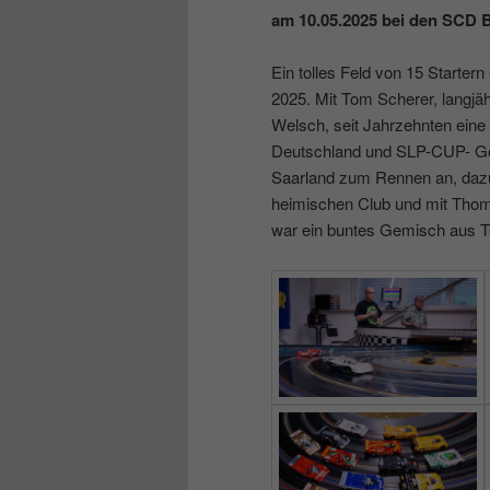
am 10.05.2025 bei den SCD 
Ein tolles Feld von 15 Starter
2025. Mit Tom Scherer, langj
Welsch, seit Jahrzehnten eine
Deutschland und SLP-CUP- Ge
Saarland zum Rennen an, dazu 
heimischen Club und mit Thomas
war ein buntes Gemisch aus 