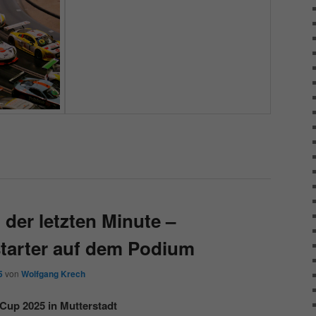
der letzten Minute –
starter auf dem Podium
5
von
Wolfgang Krech
-Cup 2025 in Mutterstadt