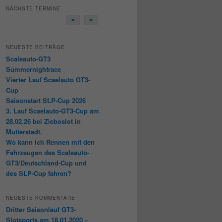
NÄCHSTE TERMINE
<
>
NEUESTE BEITRÄGE
Scaleauto-GT3
Summernightrace
Vierter Lauf Scaelauto GT3-
Cup
Saisonstart SLP-Cup 2026
3. Lauf Scaelauto-GT3-Cup am
28.02.26 bei Zieboslot in
Mutterstadt.
Wo kann ich Rennen mit den
Fahrzeugen des Scaleauto-
GT3/Deutschland-Cup und
des SLP-Cup fahren?
NEUESTE KOMMENTARE
Dritter Saisonlauf GT3-
Slotsports am 18.01.2020 –