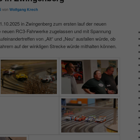
5
von
Wolfgang Krech
11.10.2025 in Zwingenberg zum ersten lauf der neuen
ie neuen RC3-Fahrwerke zugelassen und mit Spannung
ufeinandertreffen von „Alt“ und „Neu“ ausfallen würde, ob
mfahrern auf der winkligen Strecke würde mithalten können.