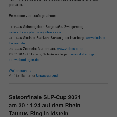
gestartet.
Es werden vier Läufe gefahren:
11.10.25 Schnoogeloch-Bergstraße, Zwingenberg,
www.schnoogeloch-bergstrasse.de
31.01.26 Slotland Franken, Schwaig bei Nürnberg,
www.slotland-
franken.de
28.02.26 Zieboslot Mutterstadt,
www.zieboslot.de
28.03.26 SCD Bosch, Schwieberdingen,
www.slotracing-
schwieberdingen.de
Weiterlesen
→
Veröffentlicht unter
Uncategorized
Saisonfinale SLP-Cup 2024
am 30.11.24 auf dem Rhein-
Taunus-Ring in Idstein