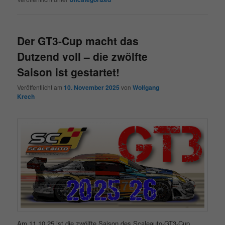
Der GT3-Cup macht das
Dutzend voll – die zwölfte
Saison ist gestartet!
Veröffentlicht am
10. November 2025
von
Wolfgang
Krech
Am 11.10.25 ist die zwölfte Saison des Scaleauto-GT3-Cup