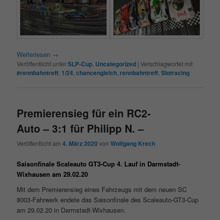
Weiterlesen
→
Veröffentlicht unter
SLP-Cup
,
Uncategorized
|
Verschlagwortet mit
#rennbahntreff
,
1/24
,
chancengleich
,
rennbahntreff
,
Slotracing
Premierensieg für ein RC2-
Auto – 3:1 für Philipp N. –
Veröffentlicht am
4. März 2020
von
Wolfgang Krech
Saisonfinale Scaleauto GT3-Cup 4. Lauf in Darmstadt-
Wixhausen am 29.02.20
Mit dem Premierensieg eines Fahrzeugs mit dem neuen SC
8003-Fahrwerk endete das Saisonfinale des Scaleauto-GT3-Cup
am 29.02.20 in Darmstadt-Wixhausen.