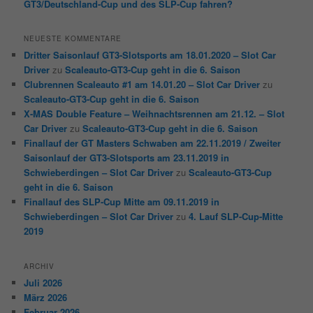
GT3/Deutschland-Cup und des SLP-Cup fahren?
NEUESTE KOMMENTARE
Dritter Saisonlauf GT3-Slotsports am 18.01.2020 – Slot Car
Driver
zu
Scaleauto-GT3-Cup geht in die 6. Saison
Clubrennen Scaleauto #1 am 14.01.20 – Slot Car Driver
zu
Scaleauto-GT3-Cup geht in die 6. Saison
X-MAS Double Feature – Weihnachtsrennen am 21.12. – Slot
Car Driver
zu
Scaleauto-GT3-Cup geht in die 6. Saison
Finallauf der GT Masters Schwaben am 22.11.2019 / Zweiter
Saisonlauf der GT3-Slotsports am 23.11.2019 in
Schwieberdingen – Slot Car Driver
zu
Scaleauto-GT3-Cup
geht in die 6. Saison
Finallauf des SLP-Cup Mitte am 09.11.2019 in
Schwieberdingen – Slot Car Driver
zu
4. Lauf SLP-Cup-Mitte
2019
ARCHIV
Juli 2026
März 2026
Februar 2026