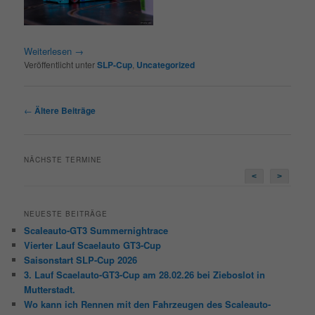
Weiterlesen
→
Veröffentlicht unter
SLP-Cup
,
Uncategorized
Beitragsnavigation
←
Ältere Beiträge
NÄCHSTE TERMINE
<
>
NEUESTE BEITRÄGE
Scaleauto-GT3 Summernightrace
Vierter Lauf Scaelauto GT3-Cup
Saisonstart SLP-Cup 2026
3. Lauf Scaelauto-GT3-Cup am 28.02.26 bei Zieboslot in
Mutterstadt.
Wo kann ich Rennen mit den Fahrzeugen des Scaleauto-