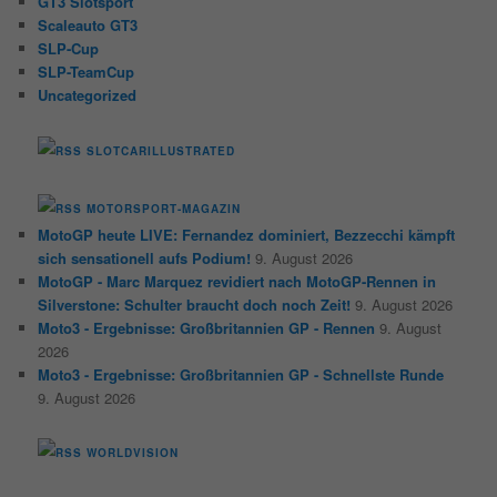
GT3 Slotsport
Scaleauto GT3
SLP-Cup
SLP-TeamCup
Uncategorized
SLOTCARILLUSTRATED
MOTORSPORT-MAGAZIN
MotoGP heute LIVE: Fernandez dominiert, Bezzecchi kämpft
sich sensationell aufs Podium!
9. August 2026
MotoGP - Marc Marquez revidiert nach MotoGP-Rennen in
Silverstone: Schulter braucht doch noch Zeit!
9. August 2026
Moto3 - Ergebnisse: Großbritannien GP - Rennen
9. August
2026
Moto3 - Ergebnisse: Großbritannien GP - Schnellste Runde
9. August 2026
WORLDVISION