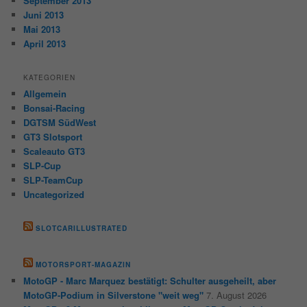
September 2013
Juni 2013
Mai 2013
April 2013
KATEGORIEN
Allgemein
Bonsai-Racing
DGTSM SüdWest
GT3 Slotsport
Scaleauto GT3
SLP-Cup
SLP-TeamCup
Uncategorized
SLOTCARILLUSTRATED
MOTORSPORT-MAGAZIN
MotoGP - Marc Marquez bestätigt: Schulter ausgeheilt, aber
MotoGP-Podium in Silverstone "weit weg"
7. August 2026