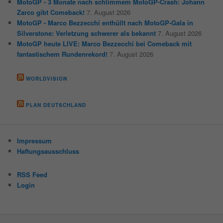
MotoGP - 3 Monate nach schlimmem MotoGP-Crash: Johann
Zarco gibt Comeback!
7. August 2026
MotoGP - Marco Bezzecchi enthüllt nach MotoGP-Gala in
Silverstone: Verletzung schwerer als bekannt
7. August 2026
MotoGP heute LIVE: Marco Bezzecchi bei Comeback mit
fantastischem Rundenrekord!
7. August 2026
WORLDVISION
PLAN DEUTSCHLAND
Impressum
Haftungsausschluss
RSS Feed
Login