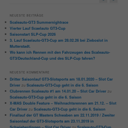
<
>
NEUESTE BEITRÄGE
Scaleauto-GT3 Summernightrace
Vierter Lauf Scaelauto GT3-Cup
Saisonstart SLP-Cup 2026
3. Lauf Scaelauto-GT3-Cup am 28.02.26 bei Zieboslot in
Mutterstadt.
Wo kann ich Rennen mit den Fahrzeugen des Scaleauto-
GT3/Deutschland-Cup und des SLP-Cup fahren?
NEUESTE KOMMENTARE
Dritter Saisonlauf GT3-Slotsports am 18.01.2020 – Slot Car
Driver
zu
Scaleauto-GT3-Cup geht in die 6. Saison
Clubrennen Scaleauto #1 am 14.01.20 – Slot Car Driver
zu
Scaleauto-GT3-Cup geht in die 6. Saison
X-MAS Double Feature – Weihnachtsrennen am 21.12. – Slot
Car Driver
zu
Scaleauto-GT3-Cup geht in die 6. Saison
Finallauf der GT Masters Schwaben am 22.11.2019 / Zweiter
Saisonlauf der GT3-Slotsports am 23.11.2019 in
Schwieberdingen – Slot Car Driver
zu
Scaleauto-GT3-Cup