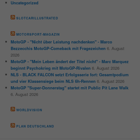
Uncategorized
SLOTCARILLUSTRATED
MOTORSPORT-MAGAZIN
MotoGP - "Nicht über Leistung nachdenken" - Marco
Bezzecchis MotoGP-Comeback mit Fragezeichen
6. August
2026
MotoGP - "Mein Leben ändert der Titel nicht" - Marc Marquez
beginnt Psychokrieg mit MotoGP-Rivalen
6. August 2026
NLS - BLACK FALCON setzt Erfolgsserie fort: Gesamtpodium
und vier Klassensiege beim NLS 6h-Rennen
6. August 2026
MotoGP "Super-Donnerstag" startet mit Public Pit Lane Walk
6. August 2026
WORLDVISION
PLAN DEUTSCHLAND