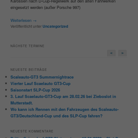
Karossen nach D-Cup-Regelwerk auf den alten Fahrwerken
eingesetzt werden (außer Porsche 997)
Weiterlesen
→
Veröffentlicht unter
Uncategorized
NÄCHSTE TERMINE
<
>
NEUESTE BEITRÄGE
Scaleauto-GT3 Summernightrace
Vierter Lauf Scaelauto GT3-Cup
Saisonstart SLP-Cup 2026
3. Lauf Scaelauto-GT3-Cup am 28.02.26 bei Zieboslot in
Mutterstadt.
Wo kann ich Rennen mit den Fahrzeugen des Scaleauto-
GT3/Deutschland-Cup und des SLP-Cup fahren?
NEUESTE KOMMENTARE