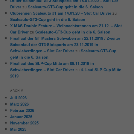
Dritter Saisonlauf GT3-Slotsports am 18.01.2020 – Slot Car
Driver
zu
Scaleauto-GT3-Cup geht in die 6. Saison
Clubrennen Scaleauto #1 am 14.01.20 – Slot Car Driver
zu
Scaleauto-GT3-Cup geht in die 6. Saison
X-MAS Double Feature – Weihnachtsrennen am 21.12. – Slot
Car Driver
zu
Scaleauto-GT3-Cup geht in die 6. Saison
Finallauf der GT Masters Schwaben am 22.11.2019 / Zweiter
Saisonlauf der GT3-Slotsports am 23.11.2019 in
Schwieberdingen – Slot Car Driver
zu
Scaleauto-GT3-Cup
geht in die 6. Saison
Finallauf des SLP-Cup Mitte am 09.11.2019 in
Schwieberdingen – Slot Car Driver
zu
4. Lauf SLP-Cup-Mitte
2019
ARCHIV
Juli 2026
März 2026
Februar 2026
Januar 2026
November 2025
Mai 2025