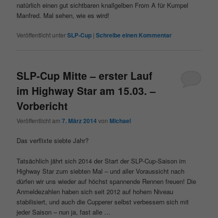
natürlich einen gut sichtbaren knallgelben From A für Kumpel
Manfred. Mal sehen, wie es wird!
Veröffentlicht unter
SLP-Cup
|
Schreibe einen Kommentar
SLP-Cup Mitte – erster Lauf
im Highway Star am 15.03. –
Vorbericht
Veröffentlicht am
7. März 2014
von
Michael
Das verflixte siebte Jahr?
Tatsächlich jährt sich 2014 der Start der SLP-Cup-Saison im
Highway Star zum siebten Mal – und aller Voraussicht nach
dürfen wir uns wieder auf höchst spannende Rennen freuen! Die
Anmeldezahlen haben sich seit 2012 auf hohem Niveau
stabilisiert, und auch die Cupperer selbst verbessern sich mit
jeder Saison – nun ja, fast alle …