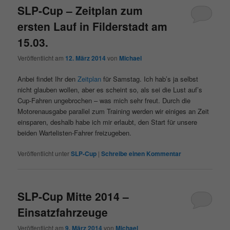
SLP-Cup – Zeitplan zum
ersten Lauf in Filderstadt am
15.03.
Veröffentlicht am
12. März 2014
von
Michael
Anbei findet Ihr den
Zeitplan
für Samstag. Ich hab’s ja selbst
nicht glauben wollen, aber es scheint so, als sei die Lust auf’s
Cup-Fahren ungebrochen – was mich sehr freut. Durch die
Motorenausgabe parallel zum Training werden wir einiges an Zeit
einsparen, deshalb habe ich mir erlaubt, den Start für unsere
beiden Wartelisten-Fahrer freizugeben.
Veröffentlicht unter
SLP-Cup
|
Schreibe einen Kommentar
SLP-Cup Mitte 2014 –
Einsatzfahrzeuge
Veröffentlicht am
9. März 2014
von
Michael