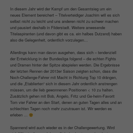
In diesem Jahr wird der Kampf um den Gesamtsieg um ein
neues Element bereichert – Titelverteidiger Joachim will es sich
selbst nicht zu leicht und uns anderen nicht zu schwer machen
und pausiert deshalb in Filderstadt. Weitere anwesende
Titelaspiranten (und davon gibt es ca. ein halbes Dutzend) haben
also die Gelegenheit, ordentlich vorzulegen…
Allerdings kann man davon ausgehen, dass sich – tendenziell
der Entwicklung in der Bundesliga folgend – die echten Fights
und Dramen hinter der Spitze abspielen werden. Die Ergebnisse
der letzten Rennen der 2013er Saison zeigten schon, dass die
Noch-Challenge-Fahrer mit Macht in Richtung Top 10 drängen,
und die „Etablierten“ sich in diesem Jahr ordentlich anstrengen
müssen, um die lieb gewonnenen Positionen < 10 zu halten.
Zusätzlich gehen mit Bob, Angelo, Fritz und Ge-heim-Favorit
Tom vier Fahrer an den Start, denen an guten Tagen alles und an
schlechten Tagen noch mehr zuzutrauen ist. Wir werden es
erleben …
Spannend wird auch wieder es in der Challengewertung. Wird