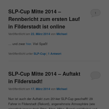
SLP-Cup Mitte 2014 –
1
Rennbericht zum ersten Lauf
in Filderstadt ist online
Veröffentlicht am
22. März 2014
von
Michael
… und zwar
hier
. Viel Spaß!
Veröffentlicht unter
SLP-Cup
|
1
Antwort
SLP-Cup Mitte 2014 – Auftakt
in Filderstadt!
Veröffentlicht am
17. März 2014
von
Michael
Nun ist auch der Auftakt zum 2014er SLP-Cup geschafft! 29
Fahrer in Filderstadt (Rekord), angenehmste Atmosphäre (wie
eigentlich immer dank Pitzi, Alina, Mike, Bernd und Micha) und