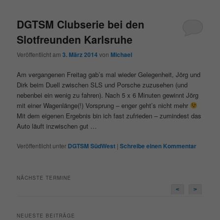
DGTSM Clubserie bei den
Slotfreunden Karlsruhe
Veröffentlicht am
3. März 2014
von
Michael
Am vergangenen Freitag gab’s mal wieder Gelegenheit, Jörg und
Dirk beim Duell zwischen SLS und Porsche zuzusehen (und
nebenbei ein wenig zu fahren). Nach 5 x 6 Minuten gewinnt Jörg
mit einer Wagenlänge(!) Vorsprung – enger geht’s nicht mehr
Mit dem eigenen Ergebnis bin ich fast zufrieden – zumindest das
Auto läuft inzwischen gut …
Veröffentlicht unter
DGTSM SüdWest
|
Schreibe einen Kommentar
NÄCHSTE TERMINE
<
>
NEUESTE BEITRÄGE