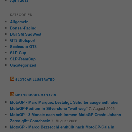
April 2013
KATEGORIEN
Allgemein
Bonsai-Racing
DGTSM SüdWest
GT3 Slotsport
Scaleauto GT3
SLP-Cup
SLP-TeamCup
Uncategorized
SLOTCARILLUSTRATED
MOTORSPORT-MAGAZIN
MotoGP - Marc Marquez bestätigt: Schulter ausgeheilt, aber
MotoGP-Podium in Silverstone "weit weg"
7. August 2026
MotoGP - 3 Monate nach schlimmem MotoGP-Crash: Johann
Zarco gibt Comeback!
7. August 2026
MotoGP - Marco Bezzecchi enthüllt nach MotoGP-Gala in