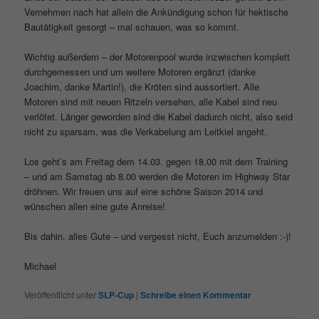
Vernehmen nach hat allein die Ankündigung schon für hektische
Bautätigkeit gesorgt – mal schauen, was so kommt.
Wichtig außerdem – der Motorenpool wurde inzwischen komplett
durchgemessen und um weitere Motoren ergänzt (danke
Joachim, danke Martin!), die Kröten sind aussortiert. Alle
Motoren sind mit neuen Ritzeln versehen, alle Kabel sind neu
verlötet. Länger geworden sind die Kabel dadurch nicht, also seid
nicht zu sparsam, was die Verkabelung am Leitkiel angeht.
Los geht’s am Freitag dem 14.03. gegen 18.00 mit dem Training
– und am Samstag ab 8.00 werden die Motoren im Highway Star
dröhnen. Wir freuen uns auf eine schöne Saison 2014 und
wünschen allen eine gute Anreise!
Bis dahin, alles Gute – und vergesst nicht, Euch anzumelden :-)!
Michael
Veröffentlicht unter
SLP-Cup
|
Schreibe einen Kommentar