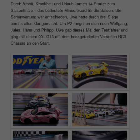
Durch Arbeit, Krankheit und Urlaub kamen 14 Starter zum
Saisonfinale – das bedeutete Minusrekord für die Saison. Die
Serienwertung war entschieden, Uwe hatte durch drei Siege
bereits alles klar gemacht. Um P2 rangelten sich noch Wolfgang,
Jules, Hans und Philipp. Uwe gab dieses Mal den Testfahrer und
ging mit einem 991 GT3 mit dem heckgefederten Vorserien-RC3-
Chassis an den Start.