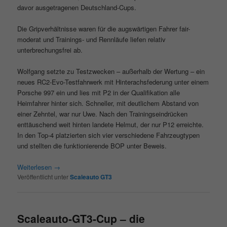
davor ausgetragenen Deutschland-Cups.
Die Gripverhältnisse waren für die augswärtigen Fahrer fair-
moderat und Trainings- und Rennläufe liefen relativ
unterbrechungsfrei ab.
Wolfgang setzte zu Testzwecken – außerhalb der Wertung – ein
neues RC2-Evo-Testfahrwerk mit Hinterachsfederung unter einem
Porsche 997 ein und lies mit P2 in der Qualifikation alle
Heimfahrer hinter sich. Schneller, mit deutlichem Abstand von
einer Zehntel, war nur Uwe. Nach den Trainingseindrücken
enttäuschend weit hinten landete Helmut, der nur P12 erreichte.
In den Top-4 platzierten sich vier verschiedene Fahrzeugtypen
und stellten die funktionierende BOP unter Beweis.
Weiterlesen
→
Veröffentlicht unter
Scaleauto GT3
Scaleauto-GT3-Cup – die