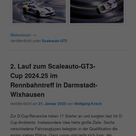
Weiterlesen
→
Veröffentlicht unter
Scaleauto GT3
2. Lauf zum Scaleauto-GT3-
Cup 2024.25 im
Rennbahntreff in Darmstadt-
Wixhausen
Veröffentlicht am
21. Januar 2025
von
Wolfgang Krech
Zur D-Cup-Revanche traten 17 Starter an und sorgten fast für D-
Cup-Ambiente. Insbesondere Uwe hatte große Ziele. Sechs
verschiedene Fahrzeugtypen belegten in der Qualifikation die
ersten sieben Plätze. Ganz vorne platzierte sich Ingo, der