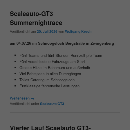
Scaleauto-GT3
Summernightrace
Veröffentlicht am
20. Juli 2026
von
Wolfgang Krech
am 04.07.26 im Schnoogeloch Bergstraße in Zwingenberg
Fünf Teams und fünf Stunden Rennzeit pro Team
Fünf verschiedene Fahrzeuge am Start
Grosse Hitze im Bahnraum und außerhalb
Viel Fahrspass in allen Durchgängen
Tolles Catering im Schnoogeloch
Erstklassige fahrerische Leistungen
Weiterlesen
→
Veröffentlicht unter
Scaleauto GT3
Vierter Lauf Scaelauto GT3-