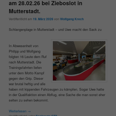
am 28.02.26 bei Zieboslot in
Mutterstadt.
Veröffentlicht am
19. März 2026
von
Wolfgang Krech
Schlangenplage in Mutterstadt – und Uwe macht den Sack zu
In Abwesenheit von
Philipp und Wolfgang
folgten 16 Leute dem Ruf
nach Mutterstadt. Die
Trainingsfahrten liefen
unter dem Motto Kampf
gegen den Grip. Dieser
war brutal heftig und alle
haben mit kippenden Fahrzeugen zu kämpfen. Sogar Uwe hatte
in der Qualifiaktion einen Abflug, eine Sache die man sonst eher
selten zu sehen bekommt.
Weiterlesen
→
Veröffentlicht unter