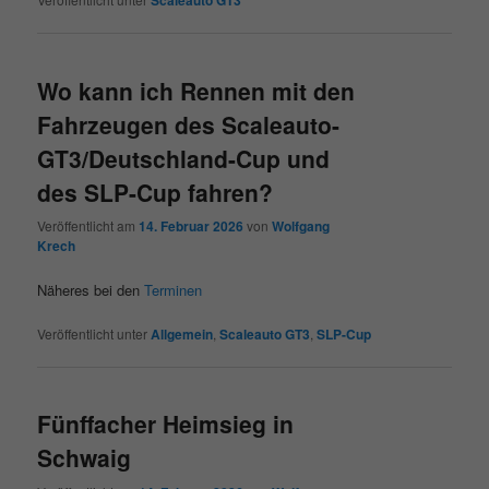
Scaleauto GT3
Wo kann ich Rennen mit den
Fahrzeugen des Scaleauto-
GT3/Deutschland-Cup und
des SLP-Cup fahren?
Veröffentlicht am
14. Februar 2026
von
Wolfgang
Krech
Näheres bei den
Terminen
Veröffentlicht unter
Allgemein
,
Scaleauto GT3
,
SLP-Cup
Fünffacher Heimsieg in
Schwaig