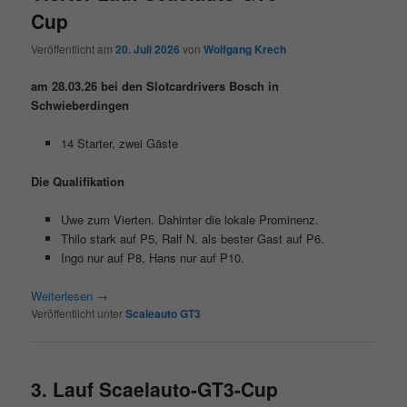
Cup
Veröffentlicht am
20. Juli 2026
von
Wolfgang Krech
am 28.03.26 bei den Slotcardrivers Bosch in
Schwieberdingen
14 Starter, zwei Gäste
Die Qualifikation
Uwe zum Vierten. Dahinter die lokale Prominenz.
Thilo stark auf P5, Ralf N. als bester Gast auf P6.
Ingo nur auf P8, Hans nur auf P10.
Weiterlesen
→
Veröffentlicht unter
Scaleauto GT3
3. Lauf Scaelauto-GT3-Cup