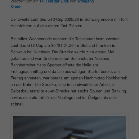
Veröffentlicht am
14. Februar 2026
von
Wolfgang
Krech
Der zweite Lauf des GT3-Cup 2025/26 in Schwaig endete mit fünf
Heimfahrern auf den ersten fünf Plätzen.
Ein tolles Wochenende erlebten die Teilnehmer beim zweiten
Lauf des GT3-Cup am 30./31.01.26 im Slotland-Franken in
Schwaig bei Nürnberg. Die Strecke wurde zum ersten Mal
gefahren und war für die meisten Serienstarter Neuland.
Bahnbetreiber Hans Sperber öffnete die Halle am
Freitagnachmittag und da alle auswärtigen Starter bereits am
Freitag anreisten, war bereits am späten Nachmittag Hochbetrieb
an der Bahn. Die Strecke, eine in handwerklicher Arbeit, im
Selbstbau erstellte 45-m-Strecke mit sechs Spuren und Banking,
erwies sich als fair für die Neulinge und im Übrigen als sehr
schnell.