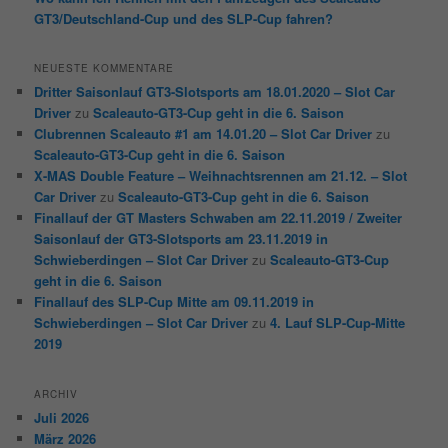
GT3/Deutschland-Cup und des SLP-Cup fahren?
NEUESTE KOMMENTARE
Dritter Saisonlauf GT3-Slotsports am 18.01.2020 – Slot Car
Driver
zu
Scaleauto-GT3-Cup geht in die 6. Saison
Clubrennen Scaleauto #1 am 14.01.20 – Slot Car Driver
zu
Scaleauto-GT3-Cup geht in die 6. Saison
X-MAS Double Feature – Weihnachtsrennen am 21.12. – Slot
Car Driver
zu
Scaleauto-GT3-Cup geht in die 6. Saison
Finallauf der GT Masters Schwaben am 22.11.2019 / Zweiter
Saisonlauf der GT3-Slotsports am 23.11.2019 in
Schwieberdingen – Slot Car Driver
zu
Scaleauto-GT3-Cup
geht in die 6. Saison
Finallauf des SLP-Cup Mitte am 09.11.2019 in
Schwieberdingen – Slot Car Driver
zu
4. Lauf SLP-Cup-Mitte
2019
ARCHIV
Juli 2026
März 2026