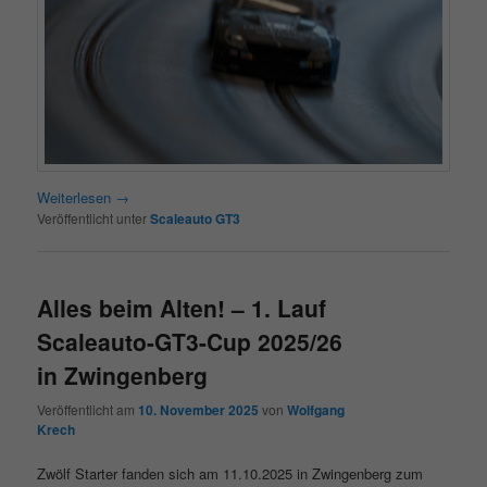
Weiterlesen
→
Veröffentlicht unter
Scaleauto GT3
Alles beim Alten! – 1. Lauf
Scaleauto-GT3-Cup 2025/26
in Zwingenberg
Veröffentlicht am
10. November 2025
von
Wolfgang
Krech
Zwölf Starter fanden sich am 11.10.2025 in Zwingenberg zum