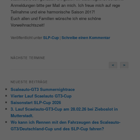
Anmeldungen bitte per Mail an mich. Ich freue mich auf rege
Teilnahme und eine harmonische Saison 2017!
Euch allen und Familien wünsche ich eine schöne
Vorweihnachtszeit!
Veröffentlicht unter
SLP-Cup
|
Schreibe einen Kommentar
NÄCHSTE TERMINE
<
>
NEUESTE BEITRÄGE
Scaleauto-GT3 Summernightrace
Vierter Lauf Scaelauto GT3-Cup
Saisonstart SLP-Cup 2026
3. Lauf Scaelauto-GT3-Cup am 28.02.26 bei Zieboslot in
Mutterstadt.
Wo kann ich Rennen mit den Fahrzeugen des Scaleauto-
GT3/Deutschland-Cup und des SLP-Cup fahren?