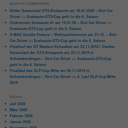
NEUESTE KOMMENTARE
Dritter Saisonlauf GT3-Slotsports am 18.01.2020 – Slot Car
Driver
zu
Scaleauto-GT3-Cup geht in die 6. Saison
Clubrennen Scaleauto #1 am 14.01.20 – Slot Car Driver
zu
Scaleauto-GT3-Cup geht in die 6. Saison
X-MAS Double Feature – Weihnachtsrennen am 21.12. – Slot
Car Driver
zu
Scaleauto-GT3-Cup geht in die 6. Saison
Finallauf der GT Masters Schwaben am 22.11.2019 / Zweiter
Saisonlauf der GT3-Slotsports am 23.11.2019 in
Schwieberdingen – Slot Car Driver
zu
Scaleauto-GT3-Cup
geht in die 6. Saison
Finallauf des SLP-Cup Mitte am 09.11.2019 in
Schwieberdingen – Slot Car Driver
zu
4. Lauf SLP-Cup-Mitte
2019
ARCHIV
Juli 2026
März 2026
Februar 2026
Januar 2026
November 2025