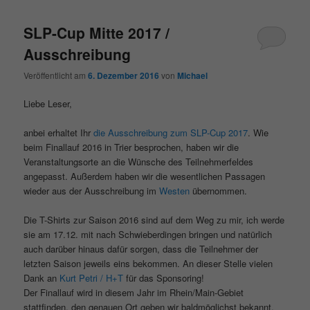
SLP-Cup Mitte 2017 /
Ausschreibung
Veröffentlicht am
6. Dezember 2016
von
Michael
Liebe Leser,
anbei erhaltet Ihr
die Ausschreibung zum SLP-Cup 2017
. Wie
beim Finallauf 2016 in Trier besprochen, haben wir die
Veranstaltungsorte an die Wünsche des Teilnehmerfeldes
angepasst. Außerdem haben wir die wesentlichen Passagen
wieder aus der Ausschreibung im
Westen
übernommen.
Die T-Shirts zur Saison 2016 sind auf dem Weg zu mir, ich werde
sie am 17.12. mit nach Schwieberdingen bringen und natürlich
auch darüber hinaus dafür sorgen, dass die Teilnehmer der
letzten Saison jeweils eins bekommen. An dieser Stelle vielen
Dank an
Kurt Petri / H+T
für das Sponsoring!
Der Finallauf wird in diesem Jahr im Rhein/Main-Gebiet
stattfinden, den genauen Ort geben wir baldmöglichst bekannt.