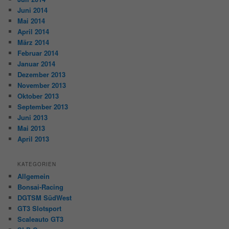
Juni 2014
Mai 2014
April 2014
März 2014
Februar 2014
Januar 2014
Dezember 2013
November 2013
Oktober 2013
September 2013
Juni 2013
Mai 2013
April 2013
KATEGORIEN
Allgemein
Bonsai-Racing
DGTSM SüdWest
GT3 Slotsport
Scaleauto GT3