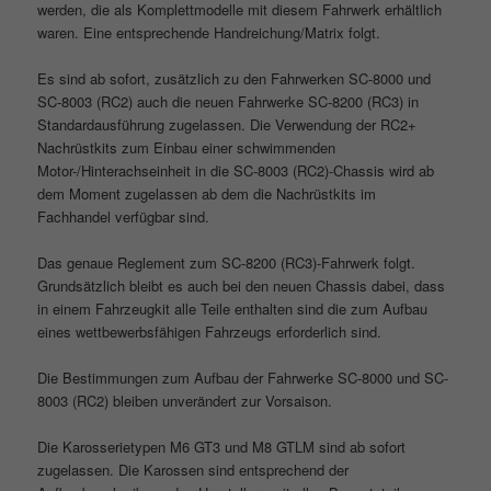
werden, die als Komplettmodelle mit diesem Fahrwerk erhältlich
waren. Eine entsprechende Handreichung/Matrix folgt.
Es sind ab sofort, zusätzlich zu den Fahrwerken SC-8000 und
SC-8003 (RC2) auch die neuen Fahrwerke SC-8200 (RC3) in
Standardausführung zugelassen. Die Verwendung der RC2+
Nachrüstkits zum Einbau einer schwimmenden
Motor-/Hinterachseinheit in die SC-8003 (RC2)-Chassis wird ab
dem Moment zugelassen ab dem die Nachrüstkits im
Fachhandel verfügbar sind.
Das genaue Reglement zum SC-8200 (RC3)-Fahrwerk folgt.
Grundsätzlich bleibt es auch bei den neuen Chassis dabei, dass
in einem Fahrzeugkit alle Teile enthalten sind die zum Aufbau
eines wettbewerbsfähigen Fahrzeugs erforderlich sind.
Die Bestimmungen zum Aufbau der Fahrwerke SC-8000 und SC-
8003 (RC2) bleiben unverändert zur Vorsaison.
Die Karosserietypen M6 GT3 und M8 GTLM sind ab sofort
zugelassen. Die Karossen sind entsprechend der