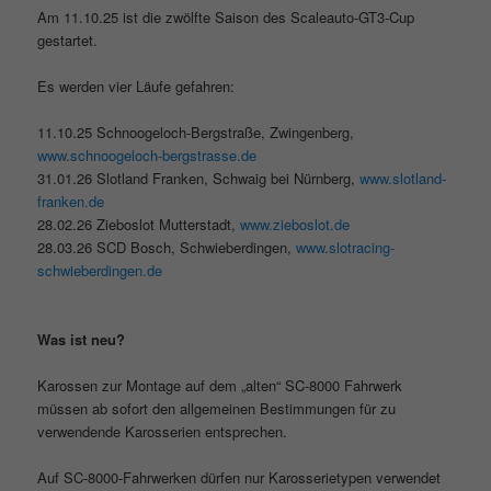
Am 11.10.25 ist die zwölfte Saison des Scaleauto-GT3-Cup
gestartet.
Es werden vier Läufe gefahren:
11.10.25 Schnoogeloch-Bergstraße, Zwingenberg,
www.schnoogeloch-bergstrasse.de
31.01.26 Slotland Franken, Schwaig bei Nürnberg,
www.slotland-
franken.de
28.02.26 Zieboslot Mutterstadt,
www.zieboslot.de
28.03.26 SCD Bosch, Schwieberdingen,
www.slotracing-
schwieberdingen.de
Was ist neu?
Karossen zur Montage auf dem „alten“ SC-8000 Fahrwerk
müssen ab sofort den allgemeinen Bestimmungen für zu
verwendende Karosserien entsprechen.
Auf SC-8000-Fahrwerken dürfen nur Karosserietypen verwendet