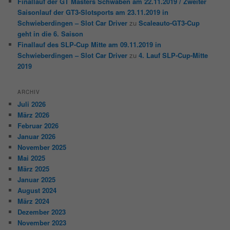
Finallauf der GT Masters Schwaben am 22.11.2019 / Zweiter
Saisonlauf der GT3-Slotsports am 23.11.2019 in
Schwieberdingen – Slot Car Driver
zu
Scaleauto-GT3-Cup
geht in die 6. Saison
Finallauf des SLP-Cup Mitte am 09.11.2019 in
Schwieberdingen – Slot Car Driver
zu
4. Lauf SLP-Cup-Mitte
2019
ARCHIV
Juli 2026
März 2026
Februar 2026
Januar 2026
November 2025
Mai 2025
März 2025
Januar 2025
August 2024
März 2024
Dezember 2023
November 2023