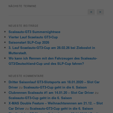
NÄCHSTE TERMINE
<
>
NEUESTE BEITRÄGE
Scaleauto-GT3 Summernightrace
Vierter Lauf Scaelauto GT3-Cup
Saisonstart SLP-Cup 2026
3. Lauf Scaelauto-GT3-Cup am 28.02.26 bei Zieboslot in
Mutterstadt.
Wo kann ich Rennen mit den Fahrzeugen des Scaleauto-
GT3/Deutschland-Cup und des SLP-Cup fahren?
NEUESTE KOMMENTARE
Dritter Saisonlauf GT3-Slotsports am 18.01.2020 – Slot Car
Driver
zu
Scaleauto-GT3-Cup geht in die 6. Saison
Clubrennen Scaleauto #1 am 14.01.20 – Slot Car Driver
zu
Scaleauto-GT3-Cup geht in die 6. Saison
X-MAS Double Feature – Weihnachtsrennen am 21.12. – Slot
Car Driver
zu
Scaleauto-GT3-Cup geht in die 6. Saison