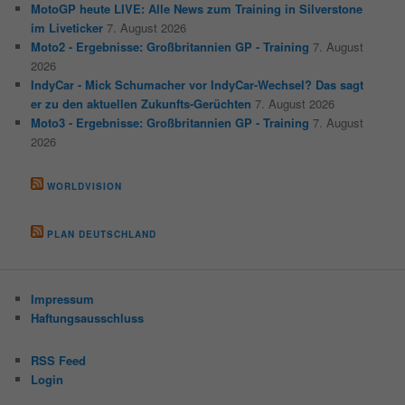
MotoGP heute LIVE: Alle News zum Training in Silverstone
im Liveticker
7. August 2026
Moto2 - Ergebnisse: Großbritannien GP - Training
7. August
2026
IndyCar - Mick Schumacher vor IndyCar-Wechsel? Das sagt
er zu den aktuellen Zukunfts-Gerüchten
7. August 2026
Moto3 - Ergebnisse: Großbritannien GP - Training
7. August
2026
WORLDVISION
PLAN DEUTSCHLAND
Impressum
Haftungsausschluss
RSS Feed
Login