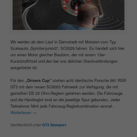
Wir werden ab dem Lauf in Darmstadt mit Motoren vom Typ
Scaleauto „Sprinter-junior2“, SC0029 fahren. Es handelt sich hier
um einen Motor gleicher Bauform, der mit einem 13er-
Kunststoffritzel und den bei uns üblichen Steckverbindungen
ausgerüstet ist.
Für den
„Drivers Cup“
stehen acht identische Porsche 991 RSR
GT3 mit dem neuen SC8003 Fahrwerk zur Verfügung, die mit
gestellten DS 25 Ohm-Reglern gefahren werden. Die Fahrzeuge
und die Handregler sind an die jeweilige Spur gebunden. Jeder
Teilnehmer fährt jede Fahrzeug-Reglerkombination einmal.
Weiterlesen
→
Veröffentlicht unter
GT3 Slotsport