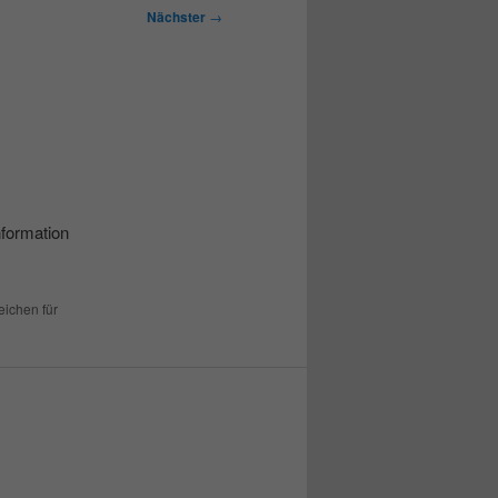
Nächster
→
formation
eichen für